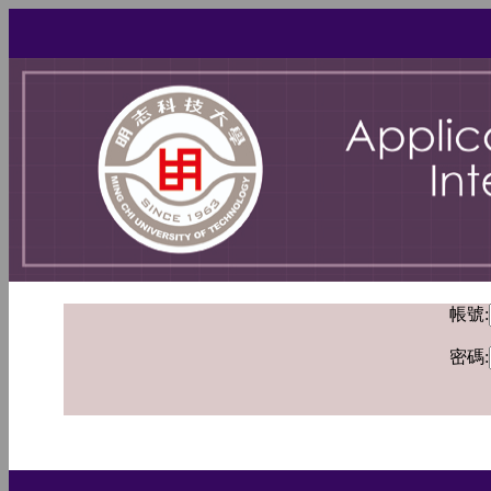
帳號:
密碼: